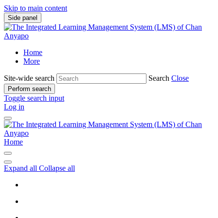
Skip to main content
Side panel
Home
More
Site-wide search
Search
Close
Perform search
Toggle search input
Log in
Home
Expand all
Collapse all